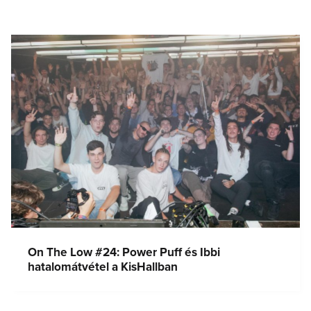
On The Low #24: Power Puff és Ibbi
hatalomátvétel a KisHallban