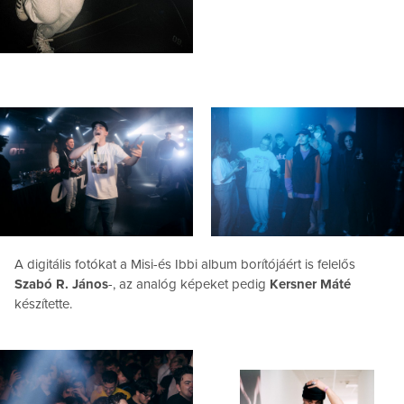
A digitális fotókat a Misi-és Ibbi album borítójáért is felelős
Szabó R. János
-, az analóg képeket pedig
Kersner Máté
készítette.