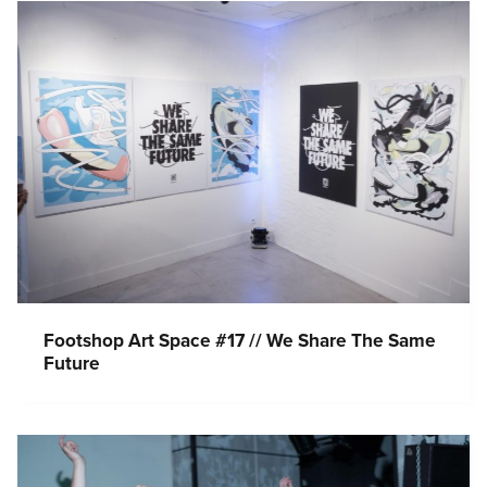
Footshop Art Space #17 // We Share The Same
Future