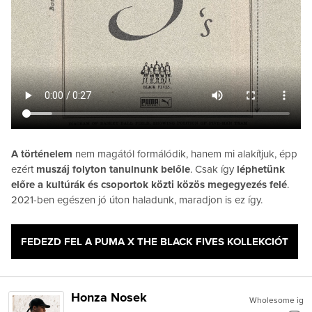
A történelem
nem magától formálódik, hanem mi alakítjuk, épp
ezért
muszáj folyton tanulnunk belőle
. Csak így
léphetünk
előre a kultúrák és csoportok közti közös megegyezés felé
.
2021-ben egészen jó úton haladunk, maradjon is ez így.
FEDEZD FEL A PUMA X THE BLACK FIVES KOLLEKCIÓT
Honza Nosek
Wholesome ig