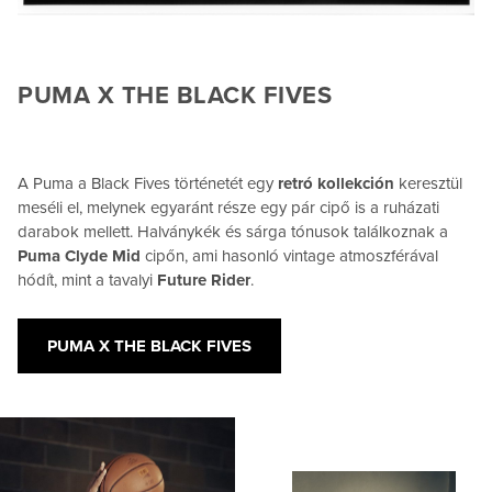
PUMA X THE BLACK FIVES
A Puma a Black Fives történetét egy
retró kollekción
keresztül
meséli el, melynek egyaránt része egy pár cipő is a ruházati
darabok mellett. Halványkék és sárga tónusok találkoznak a
Puma Clyde Mid
cipőn, ami hasonló vintage atmoszférával
hódít, mint a tavalyi
Future Rider
.
PUMA X THE BLACK FIVES