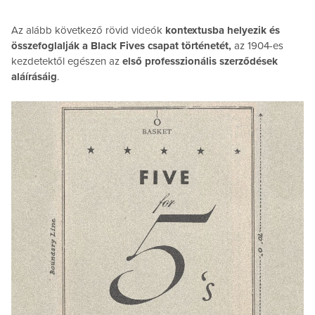
Az alább következő rövid videók
kontextusba helyezik és
összefoglalják a Black Fives csapat történetét,
az 1904-es
kezdetektől egészen az
első professzionális szerződések
aláírásáig
.