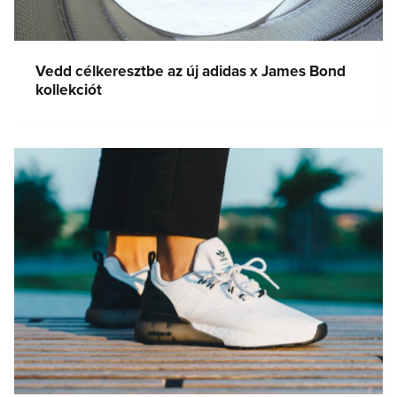
Vedd célkeresztbe az új adidas x James Bond
kollekciót