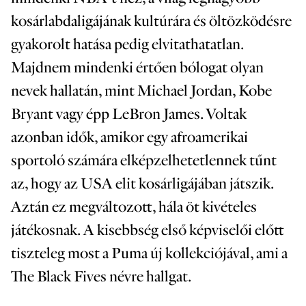
kosárlabdaligájának kultúrára és öltözködésre
gyakorolt hatása pedig elvitathatatlan.
Majdnem mindenki értően bólogat olyan
nevek hallatán, mint Michael Jordan, Kobe
Bryant vagy épp LeBron James. Voltak
azonban idők, amikor egy afroamerikai
sportoló számára elképzelhetetlennek tűnt
az, hogy az USA elit kosárligájában játszik.
Aztán ez megváltozott, hála öt kivételes
játékosnak. A kisebbség első képviselői előtt
tiszteleg most a Puma új kollekciójával, ami a
The Black Fives névre hallgat.