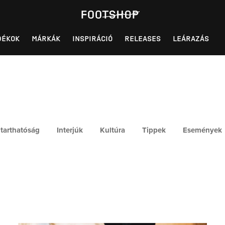
DÉKOK
MÁRKÁK
INSPIRÁCIÓ
RELEASES
LEÁRAZÁS
tarthatóság
Interjúk
Kultúra
Tippek
Események