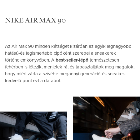
NIKE AIR MAX 90
Az Air Max 90 minden kétséget kizáróan az egyik legnagyobb
hatású-és legismertebb cipőként szerepel a sneakerek
történelemkönyvében. A
best-seller-lépő
természetesen
fehérben is létezik, menjetek rá, és tapasztaljátok meg magatok,
hogy miért zárta a szívébe megannyi generáció és sneaker-
kedvelő pont ezt a darabot.