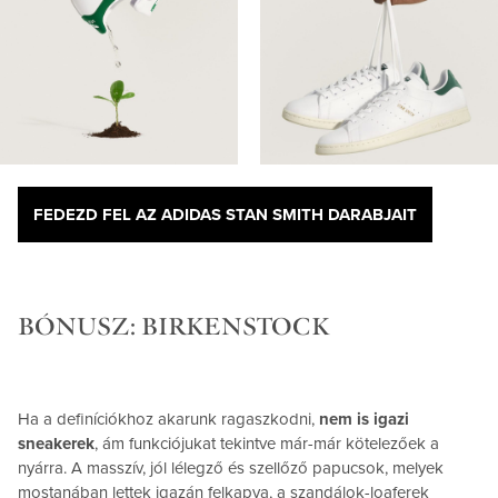
FEDEZD FEL AZ ADIDAS STAN SMITH DARABJAIT
BÓNUSZ: BIRKENSTOCK
Ha a definíciókhoz akarunk ragaszkodni,
nem is igazi
sneakerek
, ám funkciójukat tekintve már-már kötelezőek a
nyárra. A masszív, jól lélegző és szellőző papucsok, melyek
mostanában lettek igazán felkapva, a szandálok-loaferek