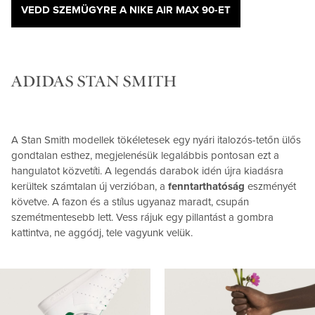
VEDD SZEMÜGYRE A NIKE AIR MAX 90-ET
ADIDAS STAN SMITH
A Stan Smith modellek tökéletesek egy nyári italozós-tetőn ülős
gondtalan esthez, megjelenésük legalábbis pontosan ezt a
hangulatot közvetíti. A legendás darabok idén újra kiadásra
kerültek számtalan új verzióban, a
fenntarthatóság
eszményét
követve. A fazon és a stílus ugyanaz maradt, csupán
szemétmentesebb lett. Vess rájuk egy pillantást a gombra
kattintva, ne aggódj, tele vagyunk velük.