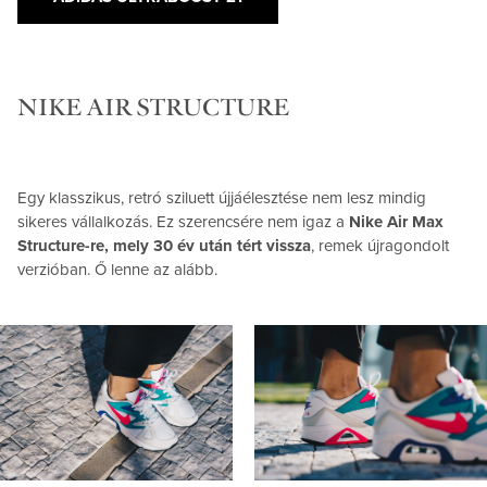
NIKE AIR STRUCTURE
Egy klasszikus, retró sziluett újjáélesztése nem lesz mindig
sikeres vállalkozás. Ez szerencsére nem igaz a
Nike Air Max
Structure-re, mely 30 év után tért vissza
, remek újragondolt
verzióban. Ő lenne az alább.