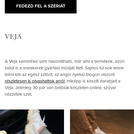
FEDEZD FEL A SZÉRIÁT
VEJA
A Veja semmihez sem hasonlítható, már ami a termékek, azon
belül is a sneakerek gyártási módját illeti. Sajnos túl sok lenne
leírni ide az egész sztorit, az angol nyelvű blogon viszont
részletesen is olvashattok arról
, miképp is készíti darabjait a
Veja. Jelenleg 30 pár van belőlük készleten online, szóval
nézzetek szét.