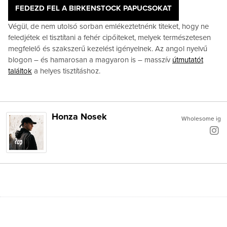
FEDEZD FEL A BIRKENSTOCK PAPUCSOKAT
Végül, de nem utolsó sorban emlékeztetnénk titeket, hogy ne
feledjétek el tisztítani a fehér cipőiteket, melyek természetesen
megfelelő és szakszerű kezelést igényelnek. Az angol nyelvű
blogon – és hamarosan a magyaron is – masszív
útmutatót
találtok
a helyes tisztításhoz.
Honza Nosek
Wholesome ig