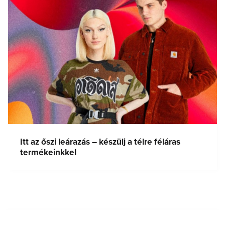
Itt az őszi leárazás – készülj a télre féláras
termékeinkkel
Bejegyzés