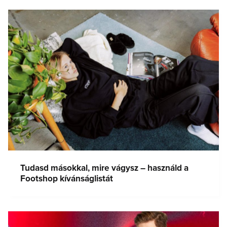
Tudasd másokkal, mire vágysz – használd a
Footshop kívánságlistát