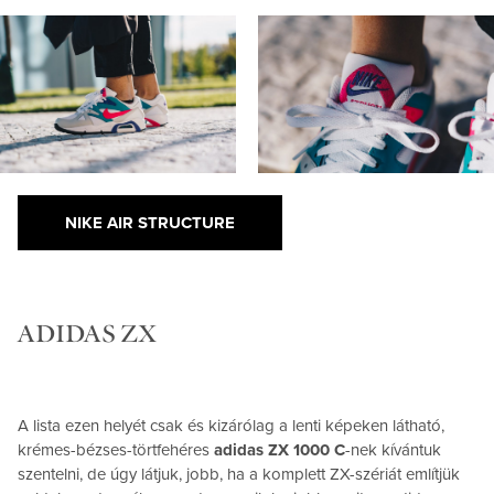
NIKE AIR STRUCTURE
ADIDAS ZX
A lista ezen helyét csak és kizárólag a lenti képeken látható,
krémes-bézses-törtfehéres
adidas ZX 1000 C
-nek kívántuk
szentelni, de úgy látjuk, jobb, ha a komplett ZX-szériát említjük