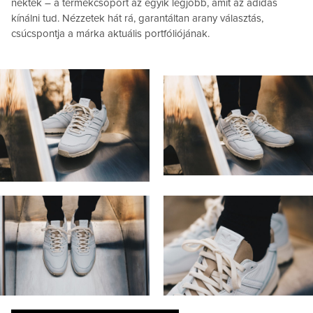
nektek – a termékcsoport az egyik legjobb, amit az adidas
kínálni tud. Nézzetek hát rá, garantáltan arany választás,
csúcspontja a márka aktuális portfóliójának.