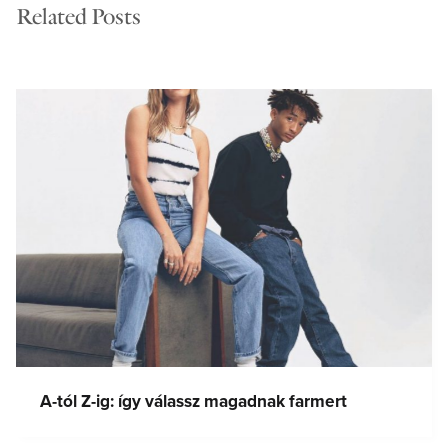
Related Posts
A-tól Z-ig: így válassz magadnak farmert