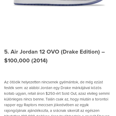
5. Air Jordan 12 OVO (Drake Edition) –
$100,000 (2014)
Az ötödik helyezetten nincsenek gyémántok, de még ezüst
festék sem: az alábbi Jordan egy Drake márkájával közös
kollab ugyan, retail áron $250-ért Sold Out, azaz elvileg semmi
különleges nincs benne. Talán csak az, hogy miután a torontoi
rapper egy Raptors meccsen jókedvében az egyik
rajongójának ajándékozta, a srácnak sikerült az egészen