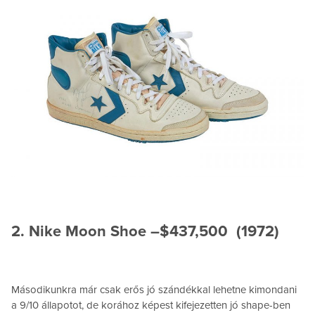
2. Nike Moon Shoe –$437,500 (1972)
Másodikunkra már csak erős jó szándékkal lehetne kimondani
a 9/10 állapotot, de korához képest kifejezetten jó shape-ben