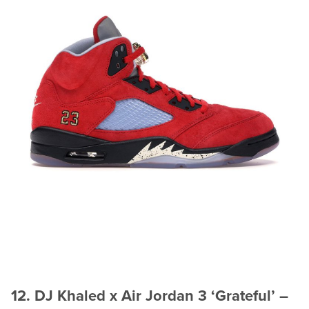
12. DJ Khaled x Air Jordan 3 ‘Grateful’ –