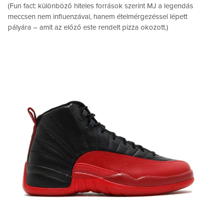
(Fun fact: különböző hiteles források szerint MJ a legendás
meccsen nem influenzával, hanem ételmérgezéssel lépett
pályára – amit az előző este rendelt pizza okozott.)