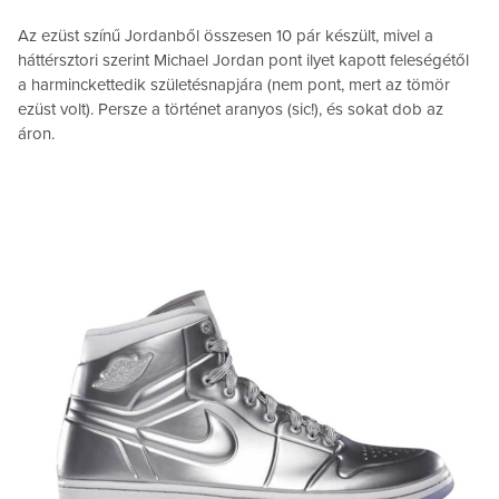
Az ezüst színű Jordanből összesen 10 pár készült, mivel a
háttérsztori szerint Michael Jordan pont ilyet kapott feleségétől
a harminckettedik születésnapjára (nem pont, mert az tömör
ezüst volt). Persze a történet aranyos (sic!), és sokat dob az
áron.