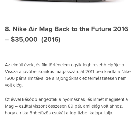
8. Nike Air Mag Back to the Future 2016
– $35,000 (2016)
Az elmúlt évek, és filmtörténelem egyik leghíresebb cipője: a
Vissza a jövőbe ikonikus magasszárúját 2011-ben kiadta a Nike
1500 párra limitálva, de a rajongóknak ez természetesen nem
volt elég.
Öt évvel később engedtek a nyomásnak, és ismét megjelent a
Mag – ezúttal viszont összesen 89 pár, ami elég volt ahhoz,
hogy a ritka önbefűzös csukát a top tízbe katapultálja.