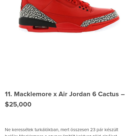
11. Macklemore x Air Jordan 6 Cactus –
$25,000
Ne keressétek turkálókban, mert összesen 23 pár készült