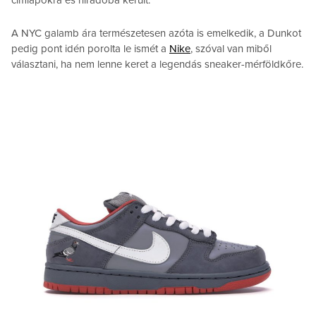
címlapokra és híradóba került.
A NYC galamb ára természetesen azóta is emelkedik, a Dunkot
pedig pont idén porolta le ismét a
Nike
, szóval van miből
választani, ha nem lenne keret a legendás sneaker-mérföldkőre.