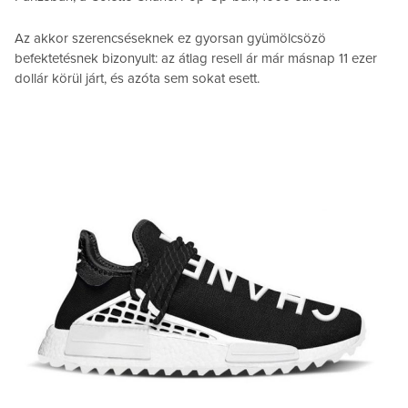
Az akkor szerencséseknek ez gyorsan gyümölcsözö
befektetésnek bizonyult: az átlag resell ár már másnap 11 ezer
dollár körül járt, és azóta sem sokat esett.