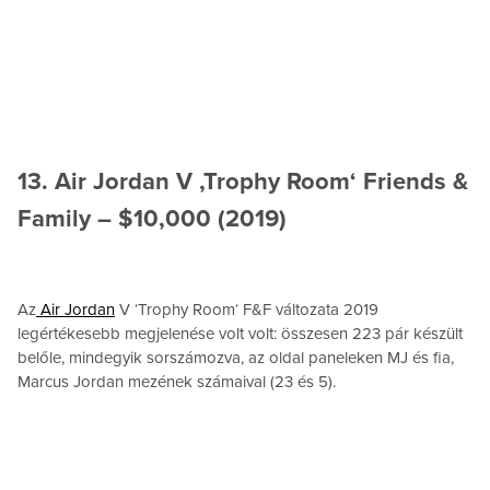
13. Air Jordan V ‚Trophy Room‘ Friends &
Family – $10,000 (2019)
Az
Air Jordan
V ‘Trophy Room‘ F&F változata 2019
legértékesebb megjelenése volt volt: összesen 223 pár készült
belőle, mindegyik sorszámozva, az oldal paneleken MJ és fia,
Marcus Jordan mezének számaival (23 és 5).