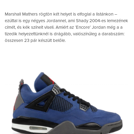
Marshall Mathers rögtön két helyet is elfoglal a listánkon –
ezúttal is egy négyes Jordannel, ami Shady 2004-es lemezének
címét, és kék színeit viseli. Amiért az ‘Encore’ Jordan még a a
tizedik helyezettünknél is drágább, valószínűleg a darabszám:
összesen 23 pár készült belőle.