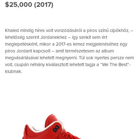
$25,000 (2017)
Khaled mindig híres volt vonzódásáról a piros színű cipőkhőz, –
lehetőség szerint Jordanekhez – így senkit sem ért
meglepetésként, mikor a 2017-es lemez megjelenéséhez egy
piros Jordant kapcsolt – amit természetesen az album
megvásárlásával lehetett megnyerni. Túl sok nyertes persze nem
volt, csupán néhány kiválasztott lehetett tagja a “We The Best”-
klubnak.