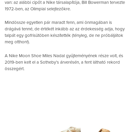
van: az alábbi cipőt a Nike társalapítója, Bill Bowerman tervezte
1972-ben, az Olimpiai selejtezőkre.
Mindössze egyetlen pár maradt fenn, ami önmagában is
drágává tenné, de értékét inkább az az érdekesség adja, hogy
talpát egy gofrisütöben készítették (tényleg, de ne próbáljátok
meg otthon!).
A Nike Moon Shoe Miles Nadal gyűjteményének része volt, és
2019-ben kelt el a Sotheby’s árverésén, a fent látható rekord
összegért.