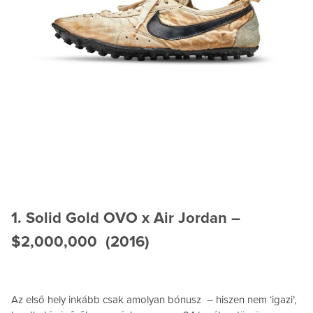
1. Solid Gold OVO x Air Jordan –
$2,000,000 (2016)
Az első hely inkább csak amolyan bónusz – hiszen nem ‘igazi’,