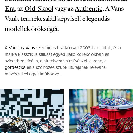
Era
, az
Old-Skool
vagy az
Authentic
. A Vans
Vault termékcsalád képviseli e legendás
modellek örökségét.
A
Vault by Vans
szegmens hivatalosan 2003-ban indult, és a
márka klasszikus stílusát egyedülálló kollekciókban és
színekben kínálta, a streetwear, a művészet, a zene, a
gördeszka
és a szörfözés szubkultúrájának releváns
művészeivel együttműködve.