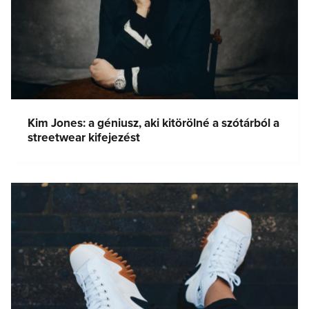
Kim Jones: a géniusz, aki kitörölné a szótárból a
streetwear kifejezést