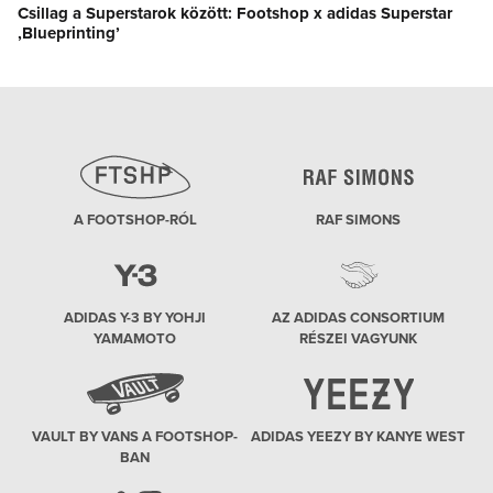
Csillag a Superstarok között: Footshop x adidas Superstar
Next
‚Blueprinting’
post:
A FOOTSHOP-RÓL
RAF SIMONS
ADIDAS Y-3 BY YOHJI
AZ ADIDAS CONSORTIUM
YAMAMOTO
RÉSZEI VAGYUNK
VAULT BY VANS A FOOTSHOP-
ADIDAS YEEZY BY KANYE WEST
BAN