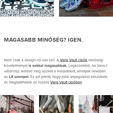
MAGASABB MINŐSÉG? IGEN.
Nem csak a design-ról van szó. A
Vans Vault cipők
minőségi
követelményei
is sokkal magasabbak.
Legközelebb, ha Vans-t
vásárolsz, keresd meg azokat a modelleket, amelyek nevében
az
LX szerepel
. Ez azt jelenti, hogy jobb anyagokból készülnek,
és megtalálhatók az összes
Vans Vault cipőben
.