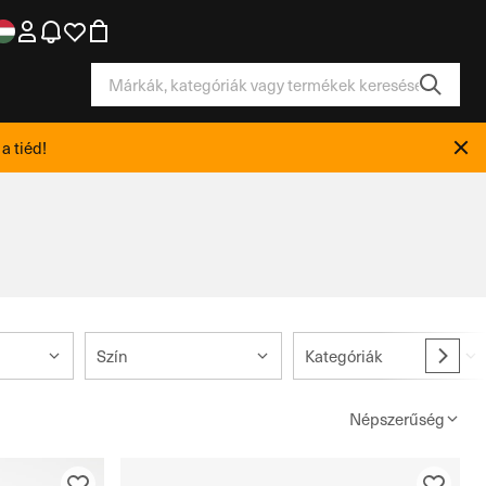
a tiéd!
Szín
Kategóriák
Népszerűség