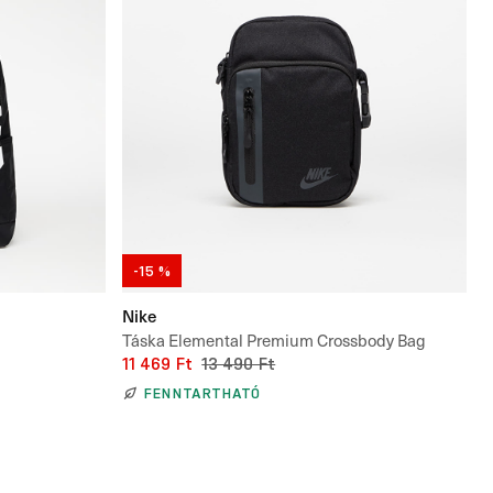
-15 %
Nike
Táska Elemental Premium Crossbody Bag
11 469 Ft
13 490 Ft
FENNTARTHATÓ