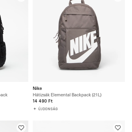
Nike
pack
Hátizsák Elemental Backpack (21L)
14 490 Ft
ÚJDONSÁG