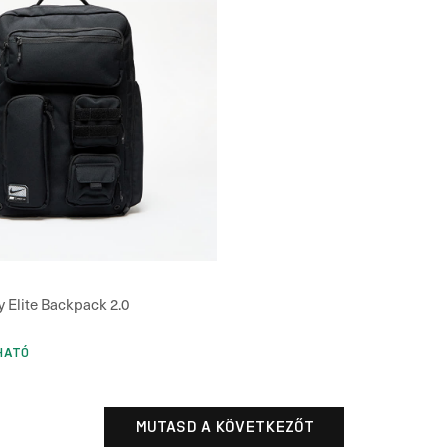
ty Elite Backpack 2.0
HATÓ
MUTASD A KÖVETKEZŐT