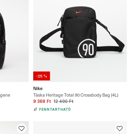
-25 %
Nike
ugene
Táska Heritage Total 90 Crossbody Bag (4L)
9 369 Ft
12 490 Ft
FENNTARTHATÓ