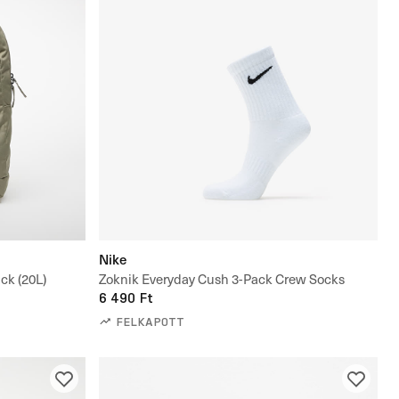
Nike
ck (20L)
Zoknik Everyday Cush 3-Pack Crew Socks
6 490 Ft
FELKAPOTT