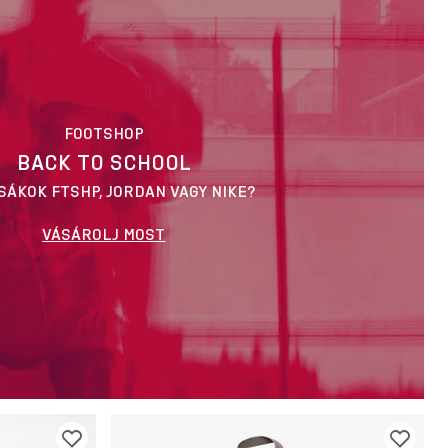
FOOTSHOP
BACK TO SCHOOL
SÁKOK FTSHP, JORDAN VAGY NIKE?
VÁSÁROLJ MOST