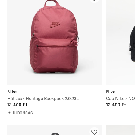
Nike
Nike
Hátizsák Heritage Backpack 2.0 23L
Cap Nike x N
13 490 Ft
12 490 Ft
ÚJDONSÁG