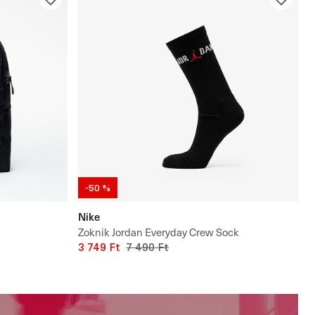
-50 %
Nike
Zoknik Jordan Everyday Crew Sock
3 749 Ft
7 490 Ft