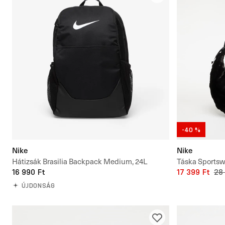
-40 %
Nike
Nike
Hátizsák Brasilia Backpack Medium, 24L
Táska Sportsw
16 990 Ft
17 399 Ft
28
ÚJDONSÁG