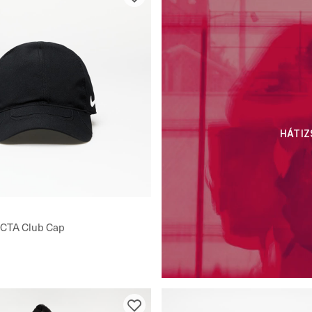
HÁTIZ
OCTA Club Cap