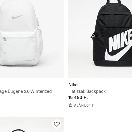
Nike
tage Eugene 2.0 Winterized
Hátizsák Backpack
15 490 Ft
AJÁNLOTT