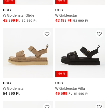
-20 %
-20 %
UGG
UGG
W Goldenstar Glide
W Goldenstar
42 399 Ft
43 199 Ft
52 990 Ft
53 990 Ft
-20 %
UGG
UGG
W Goldenstar
W Goldenstar Villa
54 990 Ft
49 599 Ft
61 990 Ft