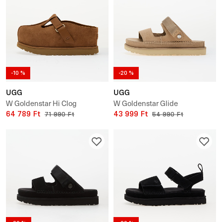
-10 %
-20 %
UGG
UGG
W Goldenstar Hi Clog
W Goldenstar Glide
64 789 Ft
43 999 Ft
71 990 Ft
54 990 Ft