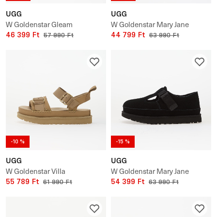
UGG
UGG
W Goldenstar Gleam
W Goldenstar Mary Jane
46 399 Ft
44 799 Ft
57 990 Ft
63 990 Ft
-10 %
-15 %
UGG
UGG
W Goldenstar Villa
W Goldenstar Mary Jane
55 789 Ft
54 399 Ft
61 990 Ft
63 990 Ft