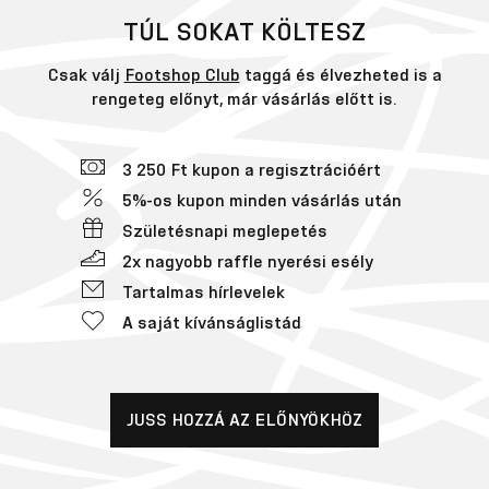
TÚL SOKAT KÖLTESZ
Csak válj
Footshop Club
taggá és élvezheted is a
rengeteg előnyt, már vásárlás előtt is.
3 250 Ft kupon a regisztrációért
5%-os kupon minden vásárlás után
Születésnapi meglepetés
2x nagyobb raffle nyerési esély
Tartalmas hírlevelek
A saját kívánságlistád
JUSS HOZZÁ AZ ELŐNYÖKHÖZ