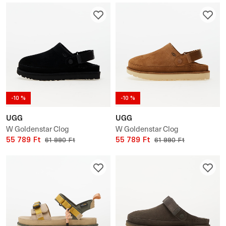
-10 %
-10 %
UGG
UGG
W Goldenstar Clog
W Goldenstar Clog
55 789 Ft
55 789 Ft
61 990 Ft
61 990 Ft