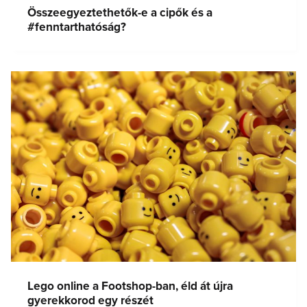
Összeegyeztethetők-e a cipők és a
#fenntarthatóság?
Lego online a Footshop-ban, éld át újra
gyerekkorod egy részét