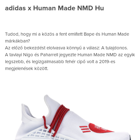
adidas x Human Made NMD Hu
Tudod, hogy mi a közös a fent említett Bape és Human Made
márkákban?
Az előző bekezdést elolvasva könnyű a válasz: A tulajdonos.
A tavlayi Nigo és Paharrell jegyezte Human Made NMD az egyik
legszebb, és legizgalmasabb fehér cipő volt a 2019-es
megjelenések között.