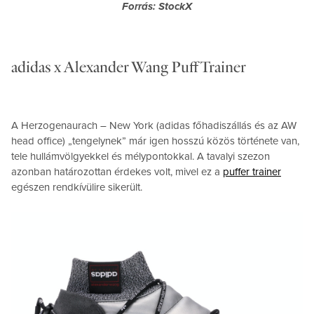
Forrás: StockX
adidas x Alexander Wang Puff Trainer
A Herzogenaurach – New York (adidas főhadiszállás és az AW
head office) „tengelynek” már igen hosszú közös története van,
tele hullámvölgyekkel és mélypontokkal. A tavalyi szezon
azonban határozottan érdekes volt, mivel ez a
puffer trainer
egészen rendkívülire sikerült.