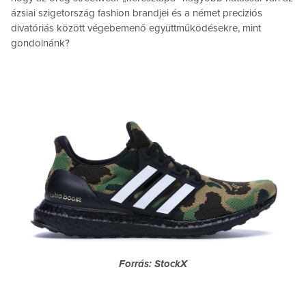
ázsiai szigetország fashion brandjei és a német preciziós
divatóriás között végebemenő együttműködésekre, mint
gondolnánk?
Forrás: StockX