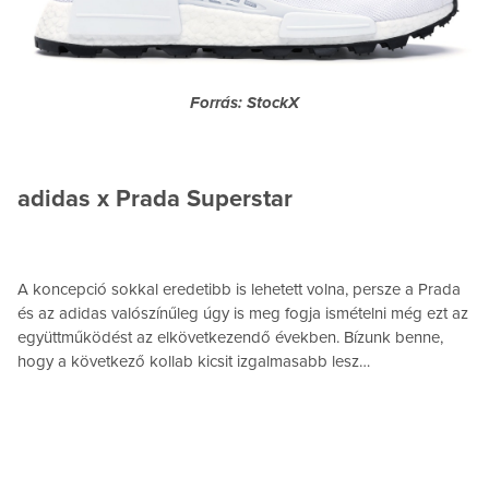
Forrás: StockX
adidas x Prada Superstar
A koncepció sokkal eredetibb is lehetett volna, persze a Prada
és az adidas valószínűleg úgy is meg fogja ismételni még ezt az
együttműködést az elkövetkezendő években. Bízunk benne,
hogy a következő kollab kicsit izgalmasabb lesz…