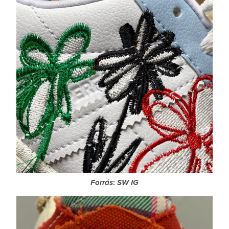
Forrás
:
SW IG