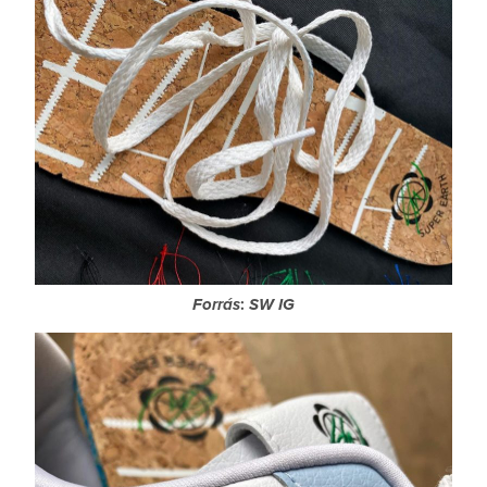
Forrás
:
SW IG