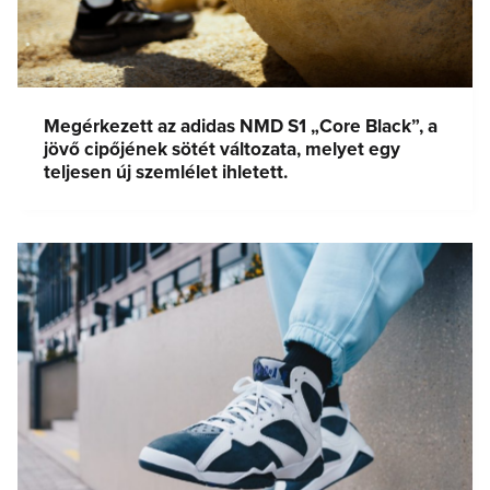
Megérkezett az adidas NMD S1 „Core Black”, a
jövő cipőjének sötét változata, melyet egy
teljesen új szemlélet ihletett.