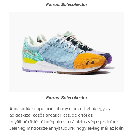
Forrás
:
Solecollector
Forrás
:
Solecollector
A második kooperáció, ahogy már említettük egy, az
adidas-szal közös sneaker lesz, de erről az
együttműködésről még nincs halálbiztos végleges infónk.
Jelenleg mindössze annyit tudunk, hogy elvileg már az idén