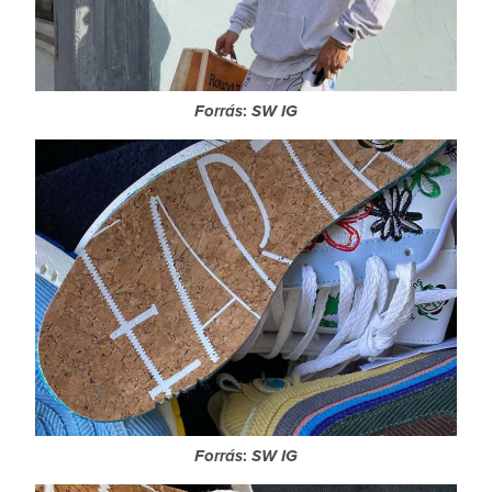
Forrás
:
SW IG
Forrás
:
SW IG