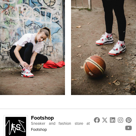
Footshop
Sneaker and fashion store
at
Footshop