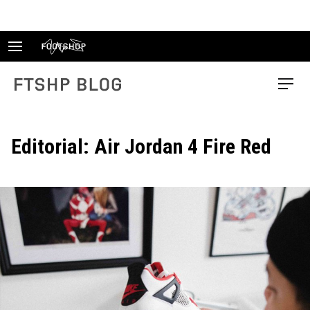
Skip
to
content
FTSHP blog
Menu
Editorial: Air Jordan 4 Fire Red