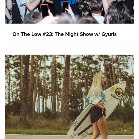
On The Low #23: The Night Show w/ Gyuris