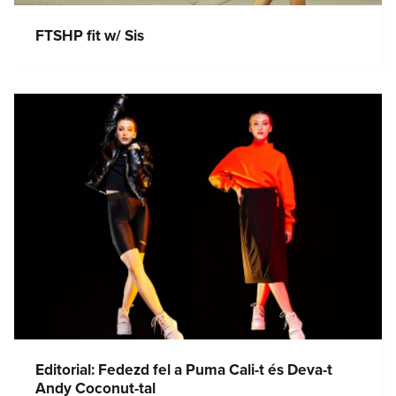
FTSHP fit w/ Sis
Editorial: Fedezd fel a Puma Cali-t és Deva-t
Andy Coconut-tal