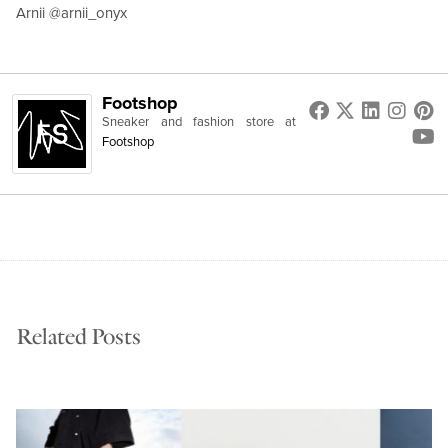
Arnii @arnii_onyx
Footshop
Sneaker and fashion store
at
Footshop
Related Posts