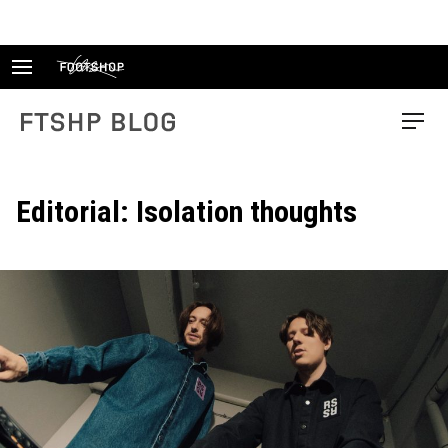
Skip
to
content
FTSHP blog
Menu
Editorial: Isolation thoughts