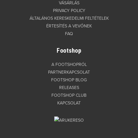
VÁSÁRLÁS
PRIVACY POLICY
ÁLTALÁNOS KERESKEDELMI FELTÉTELEK
ÉRTESÍTÉS A VEVŐNEK
FAQ
Footshop
A FOOTSHOPRÓL
PARTNERKAPCSOLAT
FOOTSHOP BLOG
RELEASES
FOOTSHOP CLUB
KAPCSOLAT