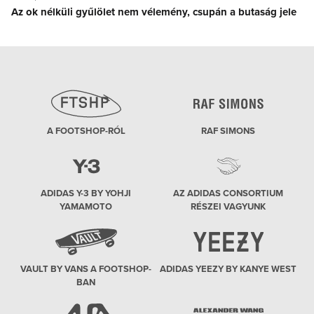
Az ok nélküli gyűlölet nem vélemény, csupán a butaság jele
Next
post:
A FOOTSHOP-RÓL
RAF SIMONS
ADIDAS Y-3 BY YOHJI
AZ ADIDAS CONSORTIUM
YAMAMOTO
RÉSZEI VAGYUNK
VAULT BY VANS A FOOTSHOP-
ADIDAS YEEZY BY KANYE WEST
BAN