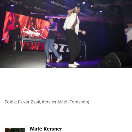
Fotók: Ficsór Zsolt, Kersner Máté (Footshop)
Máté Kersner