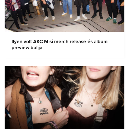
Ilyen volt AKC Misi merch release-és album
preview bulija