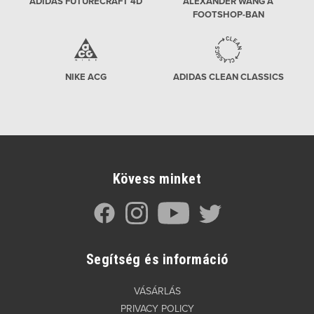
ADIDAS FUTURECRAFT 4D
ALEXANDER WANG A
FOOTSHOP-BAN
NIKE ACG
ADIDAS CLEAN CLASSICS
Kövess minket
Segítség és információ
VÁSÁRLÁS
PRIVACY POLICY