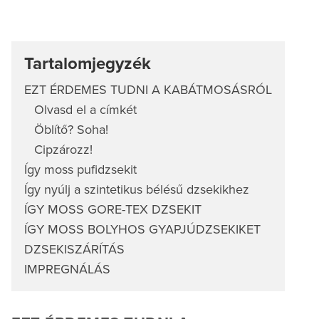
Tartalomjegyzék
EZT ÉRDEMES TUDNI A KABÁTMOSÁSRÓL
Olvasd el a címkét
Öblítő? Soha!
Cipzározz!
Így moss pufidzsekit
Így nyúlj a szintetikus bélésű dzsekikhez
ÍGY MOSS GORE-TEX DZSEKIT
ÍGY MOSS BOLYHOS GYAPJÚDZSEKIKET
DZSEKISZÁRÍTÁS
IMPREGNÁLÁS