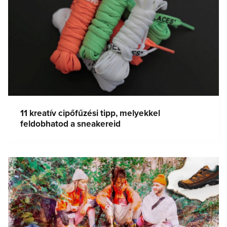
11 kreatív cipőfűzési tipp, melyekkel
feldobhatod a sneakereid