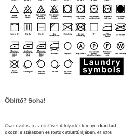
Öblítő? Soha!
Csak óvatosan az öblítővel. A folyadék könnyen
kárt tud
okozni a szálakban és rostok struktúrájában
, és azok