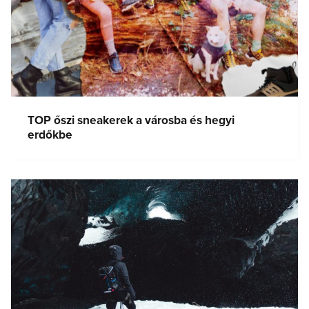
TOP őszi sneakerek a városba és hegyi
erdőkbe