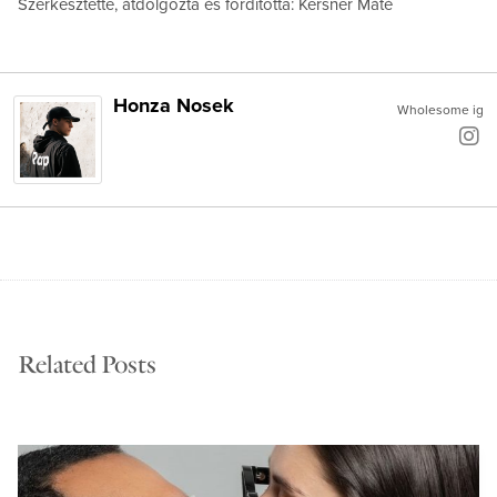
Szerkesztette, átdolgozta és fordította: Kersner Máté
Honza Nosek
Wholesome ig
Related Posts