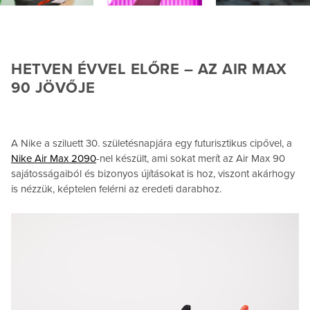
HETVEN ÉVVEL ELŐRE – AZ AIR MAX
90 JÖVŐJE
A Nike a sziluett 30. születésnapjára egy futurisztikus cipővel, a
Nike Air Max 2090
-nel készült, ami sokat merít az Air Max 90
sajátosságaiból és bizonyos újításokat is hoz, viszont akárhogy
is nézzük, képtelen felérni az eredeti darabhoz.