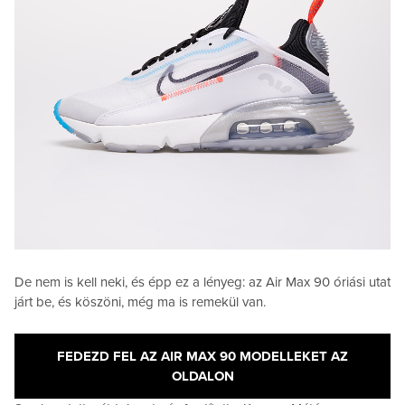
De nem is kell neki, és épp ez a lényeg: az Air Max 90 óriási utat
járt be, és köszöni, még ma is remekül van.
FEDEZD FEL AZ AIR MAX 90 MODELLEKET AZ
OLDALON