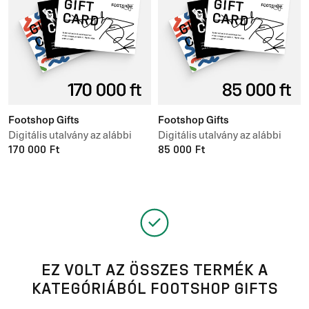
Footshop Gifts
Footshop Gifts
Digitális utalvány az alábbi
Digitális utalvány az alábbi
értékben 170 000 ft
170 000 Ft
értékben 85 000 ft
85 000 Ft
EZ VOLT AZ ÖSSZES TERMÉK A
KATEGÓRIÁBÓL FOOTSHOP GIFTS