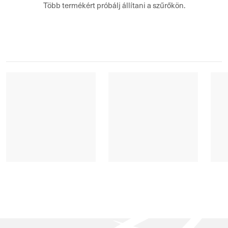
Több termékért próbálj állítani a szűrőkön.