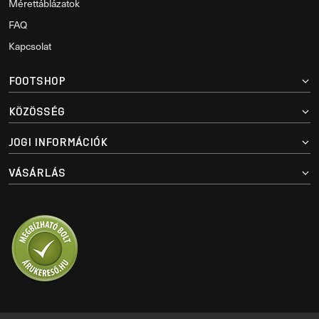
Mérettáblázatok
FAQ
Kapcsolat
FOOTSHOP
KÖZÖSSÉG
JOGI INFORMÁCIÓK
VÁSÁRLÁS