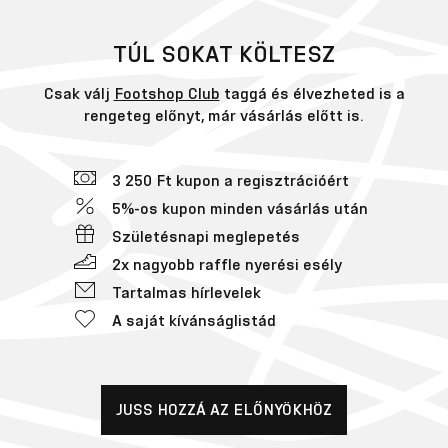
TÚL SOKAT KÖLTESZ
Csak válj
Footshop Club
taggá és élvezheted is a
rengeteg előnyt, már vásárlás előtt is.
3 250 Ft kupon a regisztrációért
5%-os kupon minden vásárlás után
Születésnapi meglepetés
2x nagyobb raffle nyerési esély
Tartalmas hírlevelek
A saját kívánságlistád
JUSS HOZZÁ AZ ELŐNYÖKHÖZ