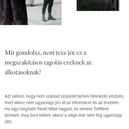
Mit gondolsz, nem tesz jót ez a
megszakításos tagolás ezeknek az
alkotásoknak?
Azt vallom, hogy nem szabad szünetet tartani filmnézés közben,
mert akkor nem ugyanúgy jön át az információ és az érzelem.
Ha egy megható filmet félbe hagysz, és elmész Toffifeet
bontani, meg bort tölteni, akkor a vége már nem fog ugyanúgy
ütni.