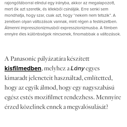
rajongótáborral elindul egy irányba, akkor az megalapozott,
mert ők azt szeretik, és lélekből csinálják. Erre senki sem
mondhatja, hogy szar, csak azt, hogy “nekem nem tetszik”. A
zenében olyan változások vannak, mint régen a festészetben.
Átmenni impresszionizmusból expresszionizmusba. A filmben
ennyire éles különbségek nincsenek, finomabbak a változások.
A Panasonic pályázatára készített
, melyhez a
egyes
kisfilmedben
Lány
kimaradt jeleneteit használtad, említetted,
hogy az egyik álmod, hogy egy nagyszabású
egész estés mozifilmet rendezhess. Mennyire
érzed közelinek ennek a megvalósulását?