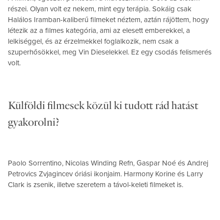
részei. Olyan volt ez nekem, mint egy terápia. Sokáig csak
Halálos Iramban-kaliberű filmeket néztem, aztán rájöttem, hogy
létezik az a filmes kategória, ami az elesett emberekkel, a
lelkiséggel, és az érzelmekkel foglalkozik, nem csak a
szuperhősökkel, meg Vin Dieselekkel. Ez egy csodás felismerés
volt.
Külföldi filmesek közül ki tudott rád hatást
gyakorolni?
Paolo Sorrentino, Nicolas Winding Refn, Gaspar Noé és Andrej
Petrovics Zvjagincev óriási ikonjaim. Harmony Korine és Larry
Clark is zsenik, illetve szeretem a távol-keleti filmeket is.