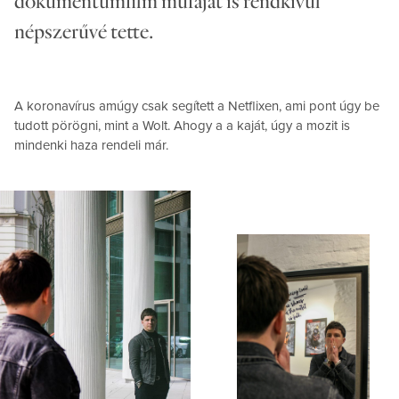
dokumentumfilm műfaját is rendkívül
népszerűvé tette.
A koronavírus amúgy csak segített a Netflixen, ami pont úgy be
tudott pörögni, mint a Wolt. Ahogy a a kaját, úgy a mozit is
mindenki haza rendeli már.