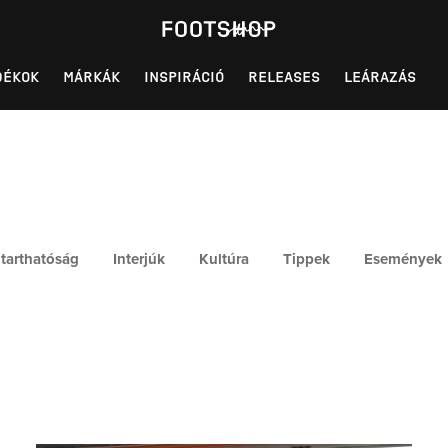
DÉKOK
MÁRKÁK
INSPIRÁCIÓ
RELEASES
LEÁRAZÁS
tarthatóság
Interjúk
Kultúra
Tippek
Események