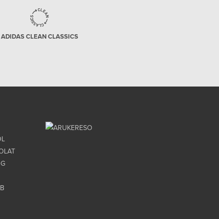
ADIDAS CLEAN CLASSICS
ÓL
OLAT
OG
UB