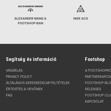
ALEXANDER WANG A
NIKE ACG
FOOTSHOP-BAN
Segítség és információ
Footshop
VÁSÁRLÁS
A FOOTSHOPR
PRIVACY POLICY
PARTNERKAPCS
ÁLTALÁNOS KERESKEDELMI FELTÉTELEK
FOOTSHOP BL
ÉRTESÍTÉS A VEVŐNEK
RELEASES
FAQ
FOOTSHOP CL
KAPCSOLAT