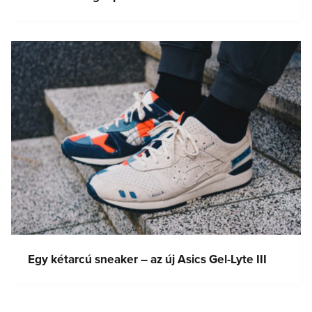
Egy kétarcú sneaker – az új Asics Gel-Lyte III