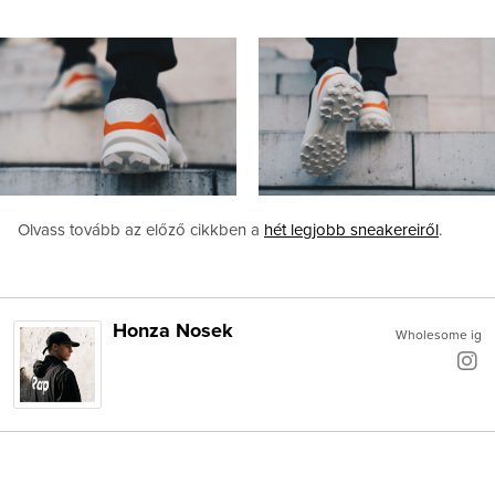
Olvass tovább az előző cikkben a
hét legjobb sneakereiről
.
Honza Nosek
Wholesome ig