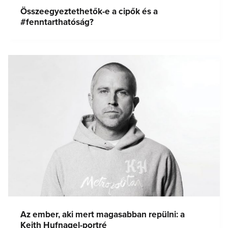
Összeegyeztethetők-e a cipők és a
#fenntarthatóság?
Az ember, aki mert magasabban repülni: a
Keith Hufnagel-portré