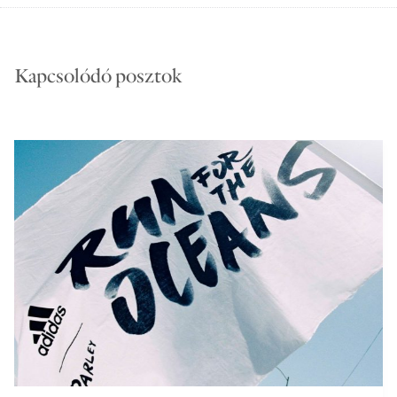
Kapcsolódó posztok