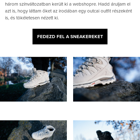
három színváltozatban került ki a webshopre. Hadd áruljam el
azt is, hogy láttam őket az irodában egy outcai outfit részeként
is, és tökéletesen nézett ki.
FEDEZD FEL A SNEAKEREKET