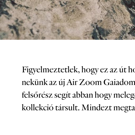
Figyelmeztetlek, hogy ez az út h
nekünk az új Air Zoom Gaiadome b
felsőrész segít abban hogy meleg
kollekció társult. Mindezt megta