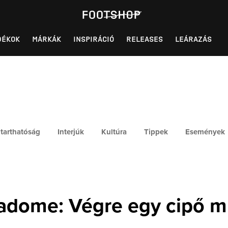
DÉKOK
MÁRKÁK
INSPIRÁCIÓ
RELEASES
LEÁRAZÁS
tarthatóság
Interjúk
Kultúra
Tippek
Események
adome: Végre egy cipő m