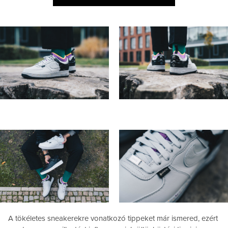
A tökéletes sneakerekre vonatkozó tippeket már ismered, ezért