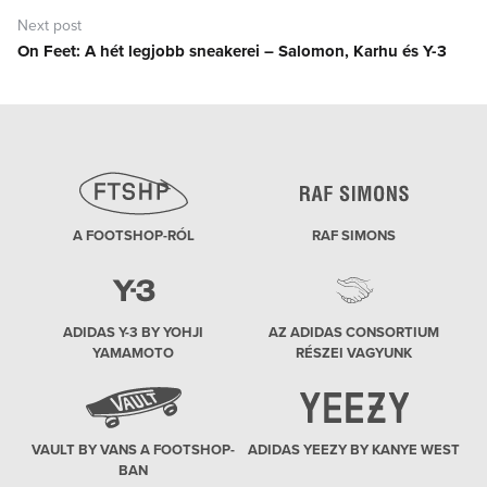
Next post
On Feet: A hét legjobb sneakerei – Salomon, Karhu és Y-3
Next
post:
A FOOTSHOP-RÓL
RAF SIMONS
ADIDAS Y-3 BY YOHJI
AZ ADIDAS CONSORTIUM
YAMAMOTO
RÉSZEI VAGYUNK
VAULT BY VANS A FOOTSHOP-
ADIDAS YEEZY BY KANYE WEST
BAN