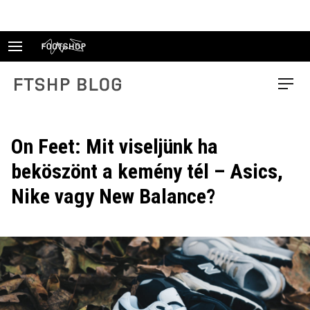
Skip
to
content
FTSHP blog
Menu
On Feet: Mit viseljünk ha
beköszönt a kemény tél – Asics,
Nike vagy New Balance?