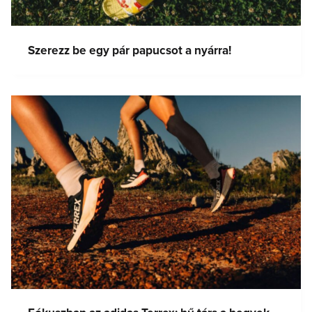
Szerezz be egy pár papucsot a nyárra!