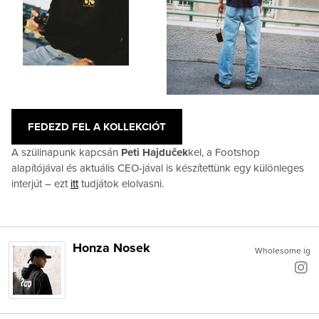
FEDEZD FEL A KOLLEKCIÓT
A szülinapunk kapcsán
Peti Hajduček
kel, a Footshop
alapítójával és aktuális CEO-jával is készítettünk egy különleges
interjút – ezt
itt
tudjátok elolvasni.
Honza Nosek
Wholesome ig