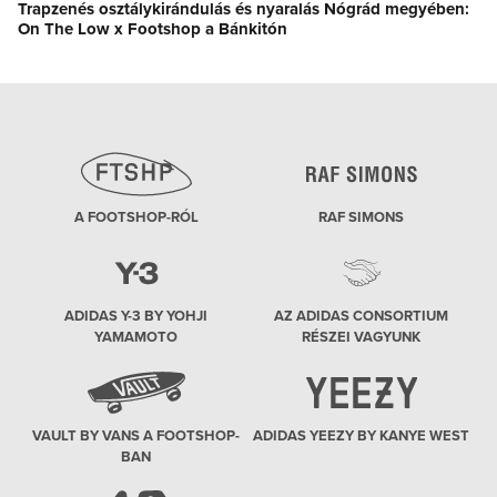
Trapzenés osztálykirándulás és nyaralás Nógrád megyében:
Következő
On The Low x Footshop a Bánkitón
poszt:
A FOOTSHOP-RÓL
RAF SIMONS
ADIDAS Y-3 BY YOHJI
AZ ADIDAS CONSORTIUM
YAMAMOTO
RÉSZEI VAGYUNK
VAULT BY VANS A FOOTSHOP-
ADIDAS YEEZY BY KANYE WEST
BAN