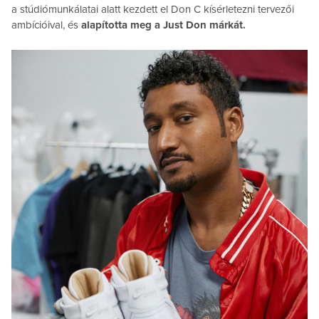
a stúdiómunkálatai alatt kezdett el Don C kísérletezni tervezői
ambícióival, és
alapította meg a Just Don márkát.