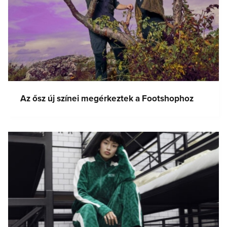
Az ősz új színei megérkeztek a Footshophoz