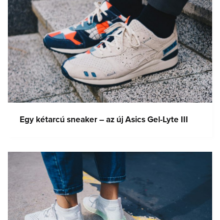
Egy kétarcú sneaker – az új Asics Gel-Lyte III