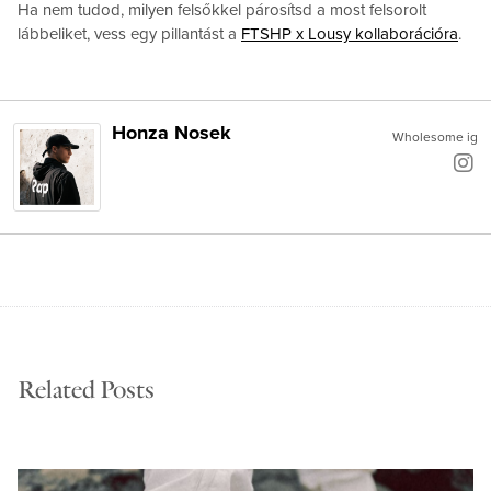
Ha nem tudod, milyen felsőkkel párosítsd a most felsorolt
lábbeliket, vess egy pillantást a
FTSHP x Lousy kollaborációra
.
Honza Nosek
Wholesome ig
Related Posts