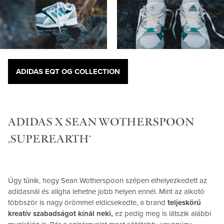
ADIDAS EQT OG COLLECTION
ADIDAS X SEAN WOTHERSPOON
‚SUPEREARTH‘
Úgy tűnik, hogy Sean Wotherspoon szépen elhelyezkedett az
adidasnál és aligha lehetne jobb helyen ennél. Mint az alkotó
többször is nagy örömmel eldicsekedte, a brand
teljeskörű
kreatív szabadságot kínál neki,
ez pedig meg is látszik alábbi