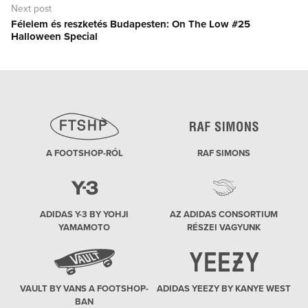
Next post
Félelem és reszketés Budapesten: On The Low #25
Next
Halloween Special
post:
A FOOTSHOP-RÓL
RAF SIMONS
ADIDAS Y-3 BY YOHJI
AZ ADIDAS CONSORTIUM
YAMAMOTO
RÉSZEI VAGYUNK
VAULT BY VANS A FOOTSHOP-
ADIDAS YEEZY BY KANYE WEST
BAN