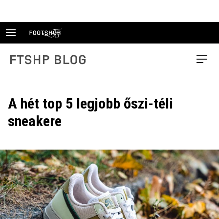
Skip
to
content
FTSHP blog
Menu
A hét top 5 legjobb őszi-téli
sneakere