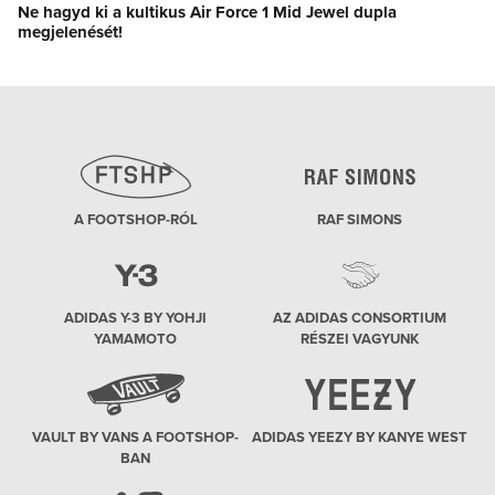
Ne hagyd ki a kultikus Air Force 1 Mid Jewel dupla
Next
megjelenését!
post:
A FOOTSHOP-RÓL
RAF SIMONS
ADIDAS Y-3 BY YOHJI
AZ ADIDAS CONSORTIUM
YAMAMOTO
RÉSZEI VAGYUNK
VAULT BY VANS A FOOTSHOP-
ADIDAS YEEZY BY KANYE WEST
BAN