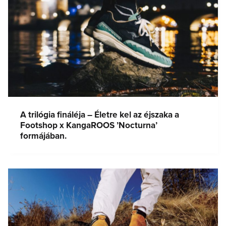
A trilógia fináléja – Életre kel az éjszaka a
Footshop x KangaROOS ’Nocturna’
formájában.