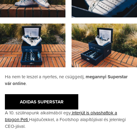
Ha nem te leszel a nyertes, ne csüggedj,
megannyi Superstar
vár online
.
ADIDAS SUPERSTAR
A 10. szülinapunk alkalmából egy
interjút is olvashattok a
blogon Peti
Hajdučekkel, a Footshop alapítójával és jelenlegi
CEO-jával.