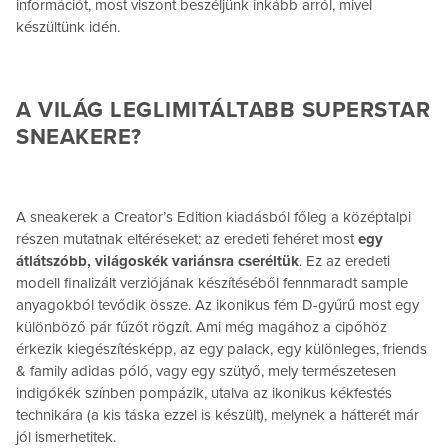
információt, most viszont beszéljünk inkább arról, mivel
készültünk idén.
A VILÁG LEGLIMITÁLTABB SUPERSTAR
SNEAKERE?
A sneakerek a Creator’s Edition kiadásból főleg a középtalpi
részen mutatnak eltéréseket: az eredeti fehéret most
egy
átlátszóbb, világoskék variánsra cseréltük
. Ez az eredeti
modell finalizált verziójának készítéséből fennmaradt sample
anyagokból tevődik össze. Az ikonikus fém D-gyűrű most egy
különböző pár fűzőt rögzít. Ami még magához a cipőhöz
érkezik kiegészítésképp, az egy palack, egy különleges, friends
& family adidas póló, vagy egy szütyő, mely természetesen
indigókék színben pompázik, utalva az ikonikus kékfestés
technikára (a kis táska ezzel is készült), melynek a hátterét már
jól ismerhetitek.