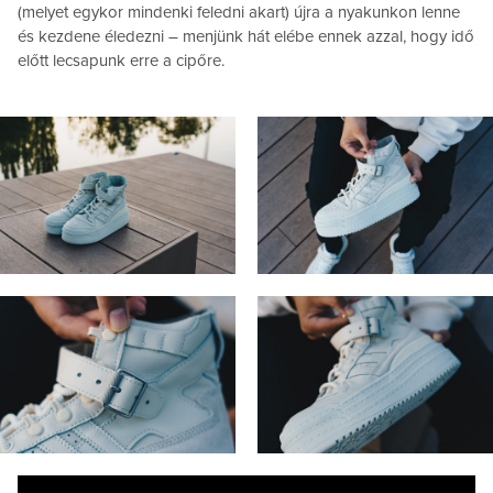
(melyet egykor mindenki feledni akart) újra a nyakunkon lenne
és kezdene éledezni – menjünk hát elébe ennek azzal, hogy idő
előtt lecsapunk erre a cipőre.