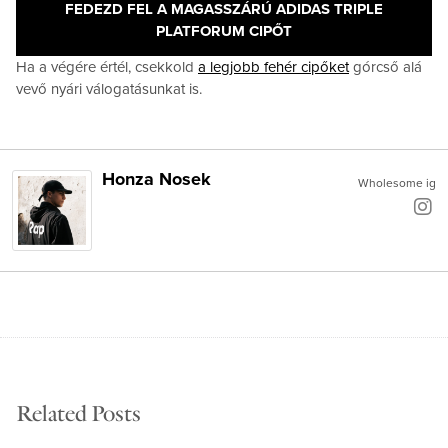
FEDEZD FEL A MAGASSZÁRÚ ADIDAS TRIPLE
PLATFORUM CIPŐT
Ha a végére értél, csekkold
a legjobb fehér cipőket
górcső alá
vevő nyári válogatásunkat is.
Honza Nosek
Wholesome ig
Related Posts