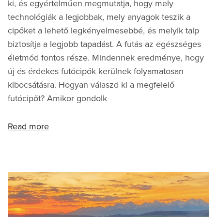
ki, és egyértelműen megmutatja, hogy mely
technológiák a legjobbak, mely anyagok teszik a
cipőket a lehető legkényelmesebbé, és melyik talp
biztosítja a legjobb tapadást. A futás az egészséges
életmód fontos része. Mindennek eredménye, hogy
új és érdekes futócipők kerülnek folyamatosan
kibocsátásra. Hogyan válaszd ki a megfelelő
futócipőt? Amikor gondolk
Read more