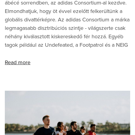
ábécé sorrendben, az adidas Consortium-al kezdve.
Elmondhatjuk, hogy öt évvel ezelőtt felkerültünk a
globális divattérképre. Az adidas Consortium a márka
legmagasabb disztribúciós szintje - világszerte csak
néhány kiválasztott kiskereskedő fér hozzá. Egyéb
tagok például az Undefeated, a Footpatrol és a NEIG
Read more