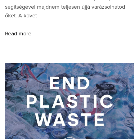
segítségével majdnem teljesen újjá varázsolhatod
őket. A követ
Read more