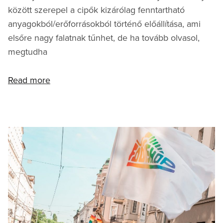
között szerepel a cipők kizárólag fenntartható
anyagokból/erőforrásokból történő előállítása, ami
elsőre nagy falatnak tűnhet, de ha tovább olvasol,
megtudha
Read more