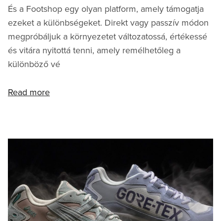
És a Footshop egy olyan platform, amely támogatja
ezeket a különbségeket. Direkt vagy passzív módon
megpróbáljuk a környezetet változatossá, értékessé
és vitára nyitottá tenni, amely remélhetőleg a
különböző vé
Read more