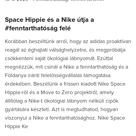
on
Space Hippie és a Nike útja a
#fenntarthatóság felé
Korábban beszéltünk arról, hogy az adidas proaktívan
reagál az éghajlati válsághelyzetre, és megpróbálja
csökkenteni saját ökológiai lábnyomát. Ezúttal
megnézzük, mit csinál a Nike a fenntarthatóság és a
Földanya iránti felelősségvállalás támogatása
érdekében. Beszélünk a frissen kiadott Nike Space
Hippie-ről és a Move to Zero projektről, amely
állítólag a Nike-t ökológiai lábnyom nélküli cipők
gyártására készteti. Azt is megtudhatod, hogyan
viszonyul a Nike a fenntarthatósághoz. Nike Space
Hippie Ke