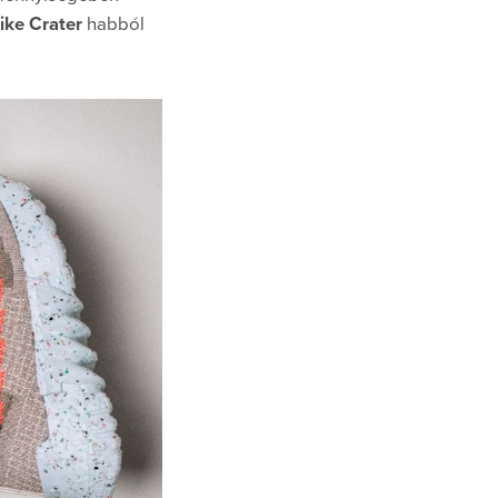
ike Crater
habból