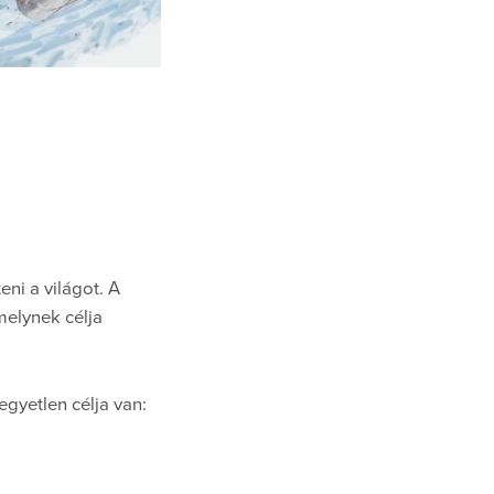
ni a világot. A
elynek célja
egyetlen célja van: