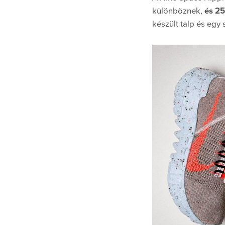
különböznek,
és 25
készült talp és egy