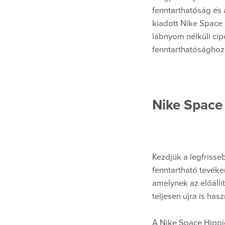
fenntarthatóság és 
kiadott Nike Space H
lábnyom nélküli cip
fenntarthatósághoz
Nike Space
Kezdjük a legfrisse
fenntartható tevék
amelynek az előállí
teljesen újra is ha
A Nike Space Hippi