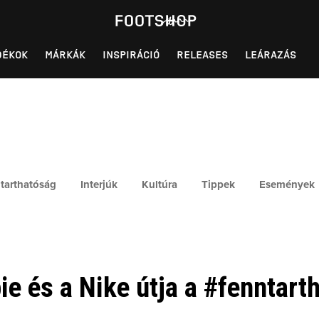
DÉKOK
MÁRKÁK
INSPIRÁCIÓ
RELEASES
LEÁRAZÁS
tarthatóság
Interjúk
Kultúra
Tippek
Események
e és a Nike útja a #fenntart