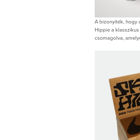
A bizonyíték, hogy 
Hippie a klassziku
csomagolva, amelyet