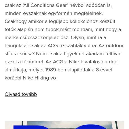
csak az 'All Conditions Gear' névből adódóan is,
minden évszaknak egyformán megfelelnek.
Csakhogy amikor a legújabb kollekcióhoz készült
fotók alapján nem tudok mást mondani, mint hogy a
márka csúcsszezonja az ősz. Olyan, mintha a
hangulatát csak az ACG-re szabták volna. Az outdoor
stílus csúcsa? Nem csak a figyelmet akartam felhívni
ezzel a főcímmel. Az ACG a Nike hivatalos outdoor
almárkája, melyet 1989-ben alapítottak a 8 évvel
korábbi Nike Hiking vo
Olvasd tovább