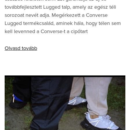
továbbfejlesztett Lugged talp, amely az egész téli
sorozoat nevét adja. Megérkezett a Converse
Lugged termékcsalád, aminek hála, hogy télen sem
kell levenned a Converse-t a cipőtart
Olvasd tovább