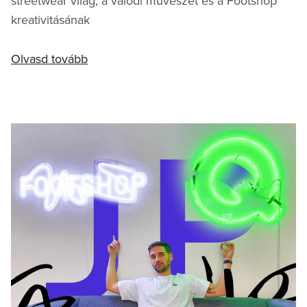
streetwear világ, a valódi művészet és a Footshop
kreativitásának
Olvasd tovább