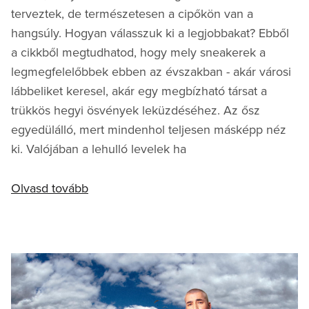
terveztek, de természetesen a cipőkön van a
hangsúly. Hogyan válasszuk ki a legjobbakat? Ebből
a cikkből megtudhatod, hogy mely sneakerek a
legmegfelelőbbek ebben az évszakban - akár városi
lábbeliket keresel, akár egy megbízható társat a
trükkös hegyi ösvények leküzdéséhez. Az ősz
egyedülálló, mert mindenhol teljesen másképp néz
ki. Valójában a lehulló levelek ha
Olvasd tovább