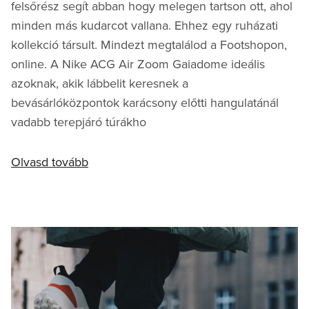
felsőrész segít abban hogy melegen tartson ott, ahol
minden más kudarcot vallana. Ehhez egy ruházati
kollekció társult. Mindezt megtalálod a Footshopon,
online. A Nike ACG Air Zoom Gaiadome ideális
azoknak, akik lábbelit keresnek a
bevásárlóközpontok karácsony előtti hangulatánál
vadabb terepjáró túrákho
Olvasd tovább