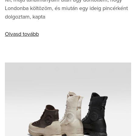
Londonba költözöm, és miután egy ideig pincérként
dolgoztam, kapta
Olvasd tovább