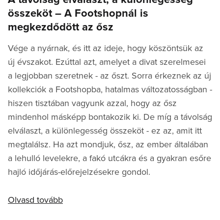
összeköt – A Footshopnál is
megkezdődött az ősz
Vége a nyárnak, és itt az ideje, hogy köszöntsük az
új évszakot. Ezúttal azt, amelyet a divat szerelmesei
a legjobban szeretnek - az őszt. Sorra érkeznek az új
kollekciók a Footshopba, hatalmas változatosságban -
hiszen tisztában vagyunk azzal, hogy az ősz
mindenhol másképp bontakozik ki. De míg a távolság
elválaszt, a különlegesség összeköt - ez az, amit itt
megtalálsz. Ha azt mondjuk, ősz, az ember általában
a lehulló levelekre, a fakó utcákra és a gyakran esőre
hajló időjárás-előrejelzésekre gondol.
Olvasd tovább