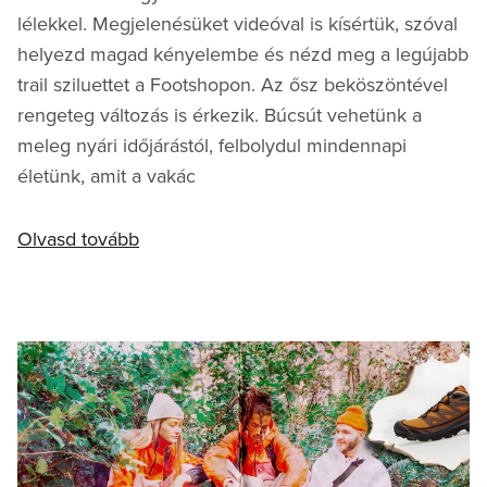
lélekkel. Megjelenésüket videóval is kísértük, szóval
helyezd magad kényelembe és nézd meg a legújabb
trail sziluettet a Footshopon. Az ősz beköszöntével
rengeteg változás is érkezik. Búcsút vehetünk a
meleg nyári időjárástól, felbolydul mindennapi
életünk, amit a vakác
Olvasd tovább