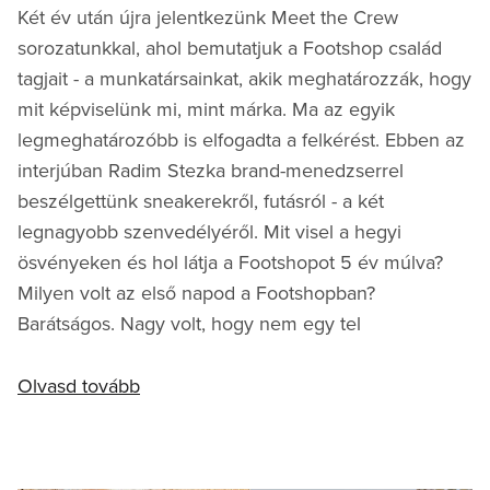
Két év után újra jelentkezünk Meet the Crew
sorozatunkkal, ahol bemutatjuk a Footshop család
tagjait - a munkatársainkat, akik meghatározzák, hogy
mit képviselünk mi, mint márka. Ma az egyik
legmeghatározóbb is elfogadta a felkérést. Ebben az
interjúban Radim Stezka brand-menedzserrel
beszélgettünk sneakerekről, futásról - a két
legnagyobb szenvedélyéről. Mit visel a hegyi
ösvényeken és hol látja a Footshopot 5 év múlva?
Milyen volt az első napod a Footshopban?
Barátságos. Nagy volt, hogy nem egy tel
Olvasd tovább