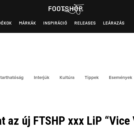
DÉKOK
MÁRKÁK
INSPIRÁCIÓ
RELEASES
LEÁRAZÁS
tarthatóság
Interjúk
Kultúra
Tippek
Események
t az új FTSHP xxx LiP “Vice 