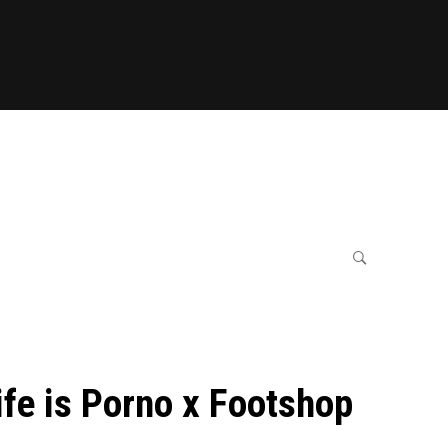
ife is Porno x Footshop