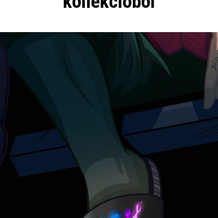
kollekcióból