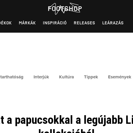
DÉKOK
MÁRKÁK
INSPIRÁCIÓ
RELEASES
LEÁRAZÁS
tarthatóság
Interjúk
Kultúra
Tippek
Események
 a papucsokkal a legújabb L