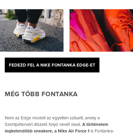
FEDEZD FEL A NIKE FONTANKA EDGE-ET
MÉG TÖBB FONTANKA
Nem az Edge modell az egyetlen sziluett, amely a
Szentpétervárt átszelő folyó nevét viseli.
A történelem
legkelendőbb sneakere, a Nike Air Force 1
is Fontanka-