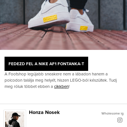
FEDEZD FEL A NIKE AF1 FONTANKA-T
A Footshop legújabb sneakere nem a lábadon hanem a
polcodon találja meg helyét, hiszen LEGO-ból készültek. Tudj
meg róluk többet ebben a
cikkben
!
Honza Nosek
Wholesome ig