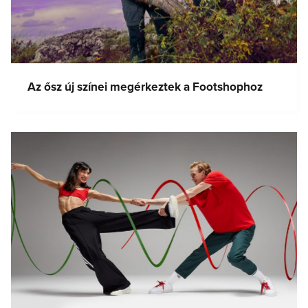
Az ősz új színei megérkeztek a Footshophoz