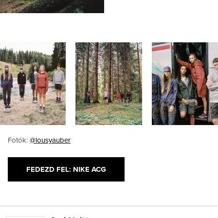
Fotók:
@lousyauber
FEDEZD FEL: NIKE ACG