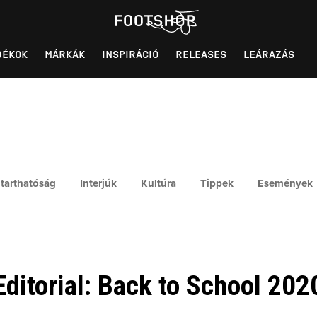
DÉKOK
MÁRKÁK
INSPIRÁCIÓ
RELEASES
LEÁRAZÁS
tarthatóság
Interjúk
Kultúra
Tippek
Események
Editorial: Back to School 202