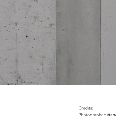
Credits:
Photographer:
@sp