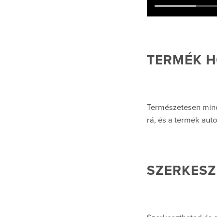
TERMÉK H
Természetesen minde
rá, és a termék au
SZERKESZ