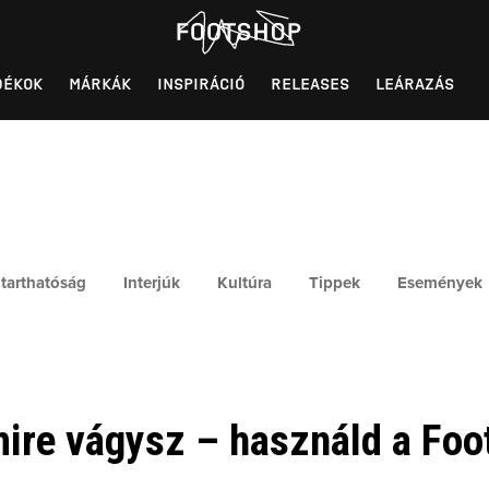
DÉKOK
MÁRKÁK
INSPIRÁCIÓ
RELEASES
LEÁRAZÁS
tarthatóság
Interjúk
Kultúra
Tippek
Események
ire vágysz – használd a Foot