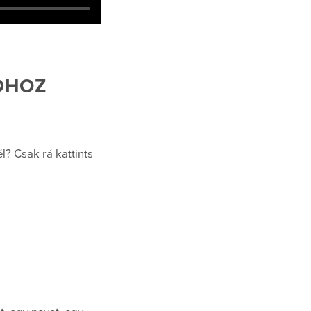
DHOZ
l? Csak rá kattints