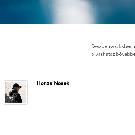
Részben a cikkben e
olvashatsz bővebben
Honza Nosek