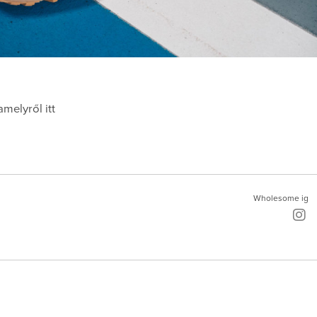
melyről itt
Wholesome ig