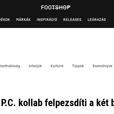
DÉKOK
MÁRKÁK
INSPIRÁCIÓ
RELEASES
LEÁRAZÁS
tarthatóság
Interjúk
Kultúra
Tippek
Események
P.C. kollab felpezsdíti a két 