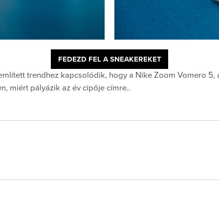
FEDEZD FEL A SNEAKEREKET
mlített trendhez kapcsolódik, hogy a Nike Zoom Vomero 5, a
, miért pályázik az év cipője címre..