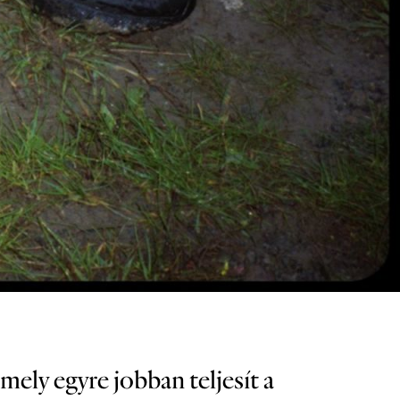
ely egyre jobban teljesít a