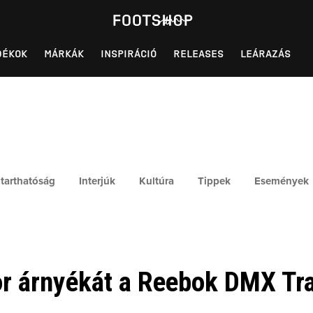
DÉKOK
MÁRKÁK
INSPIRÁCIÓ
RELEASES
LEÁRAZÁS
tarthatóság
Interjúk
Kultúra
Tippek
Események
r árnyékát a Reebok DMX Tra