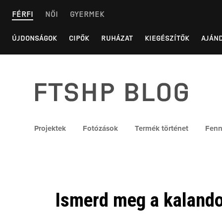
Skip
FÉRFI
NŐI
GYERMEK
to
content
ÚJDONSÁGOK
CIPŐK
RUHÁZAT
KIEGÉSZÍTŐK
AJÁN
FTSHP blog
Projektek
Fotózások
Termék történet
Fenn
Ismerd meg a kalando